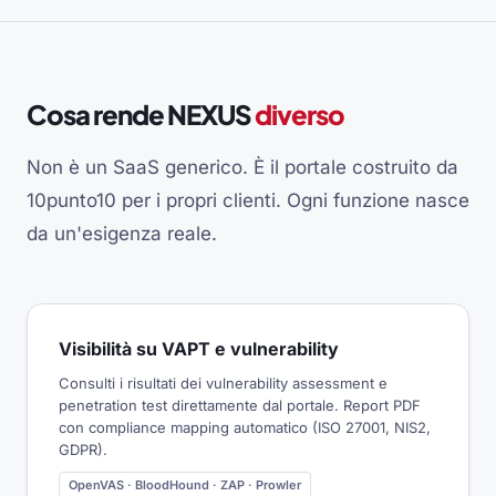
Cosa rende NEXUS
diverso
Non è un SaaS generico. È il portale costruito da
10punto10 per i propri clienti. Ogni funzione nasce
da un'esigenza reale.
Visibilità su VAPT e vulnerability
Consulti i risultati dei vulnerability assessment e
penetration test direttamente dal portale. Report PDF
con compliance mapping automatico (ISO 27001, NIS2,
GDPR).
OpenVAS · BloodHound · ZAP · Prowler