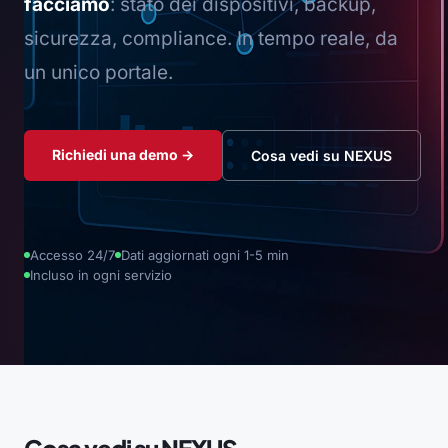
facciamo
: stato dei dispositivi, backup,
sicurezza, compliance. In tempo reale, da
un unico portale.
Richiedi una demo →
Cosa vedi su NEXUS
Accesso 24/7
Dati aggiornati ogni 1-5 min
Incluso in ogni servizio