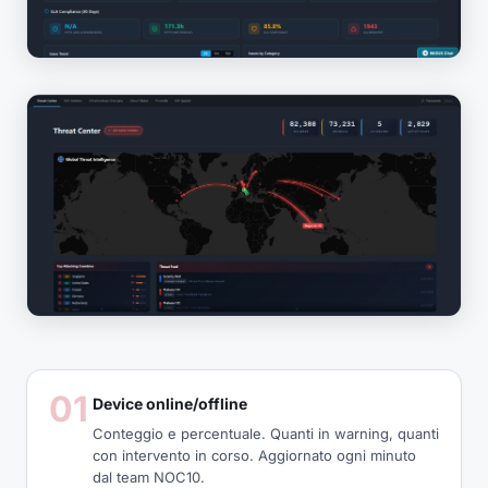
01
Device online/offline
Conteggio e percentuale. Quanti in warning, quanti
con intervento in corso. Aggiornato ogni minuto
dal team NOC10.