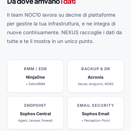
Da dove arrivano
i dati
Il team NOC10 lavora su decine di piattaforme
per gestire la tua infrastruttura, e ne integra di
nuove continuamente. NEXUS raccoglie i dati da
tutte e te li mostra in un unico punto.
RMM / EDR
BACKUP & DR
NinjaOne
Acronis
+ DattoRMM
Server, endpoint, M365
ENDPOINT
EMAIL SECURITY
Sophos Central
Sophos Email
Agent, tamper, firewall
+ Perception Point