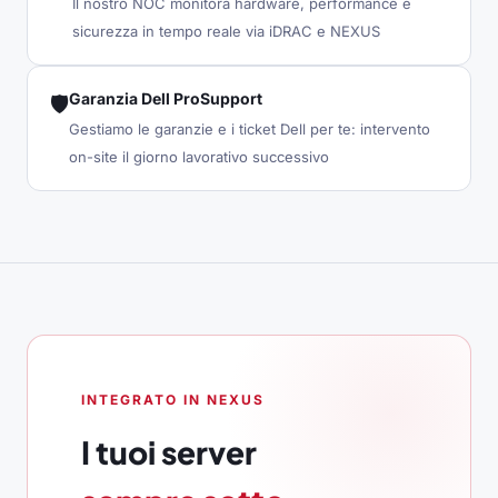
Il nostro NOC monitora hardware, performance e
sicurezza in tempo reale via iDRAC e NEXUS
Garanzia Dell ProSupport
🛡
Gestiamo le garanzie e i ticket Dell per te: intervento
on-site il giorno lavorativo successivo
INTEGRATO IN NEXUS
I tuoi server