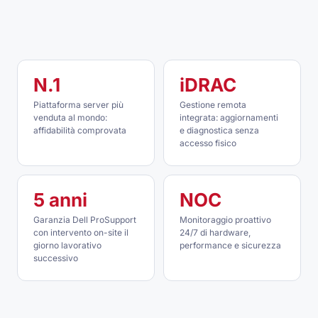
N.1
iDRAC
Piattaforma server più
Gestione remota
venduta al mondo:
integrata: aggiornamenti
affidabilità comprovata
e diagnostica senza
accesso fisico
5 anni
NOC
Garanzia Dell ProSupport
Monitoraggio proattivo
con intervento on-site il
24/7 di hardware,
giorno lavorativo
performance e sicurezza
successivo