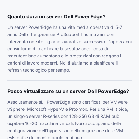
Quanto dura un server Dell PowerEdge?
Un server PowerEdge ha una vita media operativa di 5-7
anni. Dell offre garanzie ProSupport fino a 5 anni con
intervento on-site il giorno lavorativo successivo. Dopo 5 anni
consigliamo di pianificare la sostituzione: i costi di
manutenzione aumentano e le prestazioni non reggono i
carichi di lavoro moderni. Noi ti aiutiamo a pianificare il
refresh tecnologico per tempo.
Posso virtualizzare su un server Dell PowerEdge?
Assolutamente sì. I PowerEdge sono certificati per VMware
vSphere, Microsoft Hyper-V e Proxmox. Per una PMI tipica,
un singolo server R-series con 128-256 GB di RAM può
ospitare 10-20 macchine virtuali. Noi ci occupiamo della
configurazione dell'hypervisor, della migrazione delle VM
esistenti e del monitoraggio continuo.