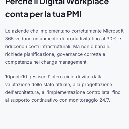
Perché il Digital Workplace
conta per la tua PMI
Le aziende che implementano correttamente Microsoft
365 vedono un aumento di produttività fino al 30% e
riducono i costi infrastrutturali. Ma non è banale:
richiede pianificazione, governance corretta e
competenza nel change management.
10punto10 gestisce l'intero ciclo di vita: dalla
valutazione dello stato attuale, alla progettazione
dell'architettura, all'implementazione controllata, fino
al supporto continuativo con monitoraggio 24/7.