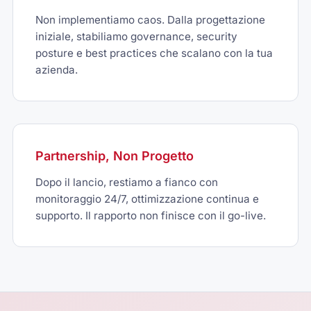
Non implementiamo caos. Dalla progettazione
iniziale, stabiliamo governance, security
posture e best practices che scalano con la tua
azienda.
Partnership, Non Progetto
Dopo il lancio, restiamo a fianco con
monitoraggio 24/7, ottimizzazione continua e
supporto. Il rapporto non finisce con il go-live.