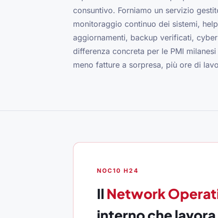
consuntivo. Forniamo un servizio gesti
monitoraggio continuo dei sistemi, hel
aggiornamenti, backup verificati, cyber
differenza concreta per le PMI milanes
meno fatture a sorpresa, più ore di lavo
NOC10 H24
Il
Network Operat
interno che lavor