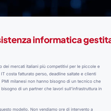
istenza informatica gestit
dei mercati italiani più competitivi per le piccole e
 costa fatturato perso, deadline saltate e clienti
e PMI milanesi non hanno bisogno di un tecnico che
isogno di un partner che lavori sull'infrastruttura in
questo modello. Non vendiamo ore di intervento a