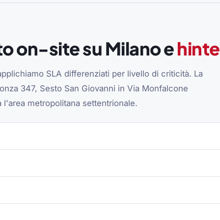
to on-site su Milano e
hinte
pplichiamo SLA differenziati per livello di criticità. La
Monza 347, Sesto San Giovanni in Via Monfalcone
a l'area metropolitana settentrionale.