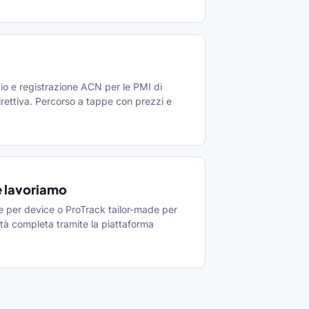
io e registrazione ACN per le PMI di
irettiva. Percorso a tappe con prezzi e
 lavoriamo
 per device o ProTrack tailor-made per
ilità completa tramite la piattaforma