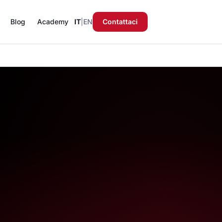
Blog
Academy
IT
|
EN
Contattaci