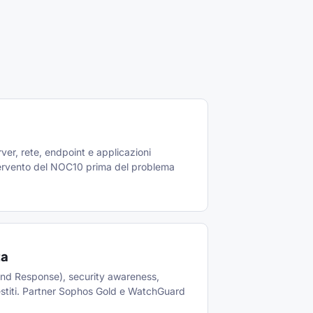
ver, rete, endpoint e applicazioni
intervento del NOC10 prima del problema
ta
d Response), security awareness,
estiti. Partner Sophos Gold e WatchGuard