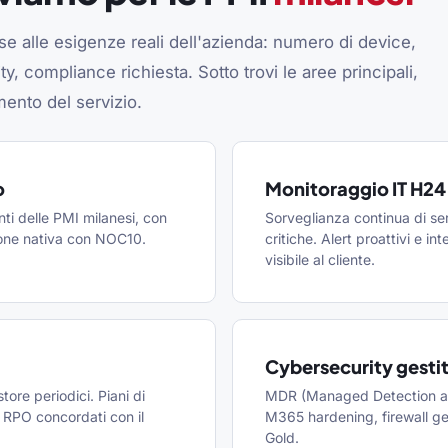
 alle esigenze reali dell'azienda: numero di device,
ty, compliance richiesta. Sotto trovi le aree principali,
ento del servizio.
o
Monitoraggio IT H24
ti delle PMI milanesi, con
Sorveglianza continua di ser
zione nativa con NOC10.
critiche. Alert proattivi e 
visibile al cliente.
Cybersecurity gesti
tore periodici. Piani di
MDR (Managed Detection an
 RPO concordati con il
M365 hardening, firewall g
Gold.