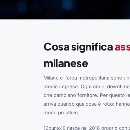
Cosa significa
ass
milanese
Milano e l'area metropolitana sono uno 
medie imprese. Ogni ora di downtime IT
che cambiano fornitore. Per questo l
arriva quando qualcosa è rotto: hanno b
modo proattivo.
10punto10 nasce nel 2018 proprio con 