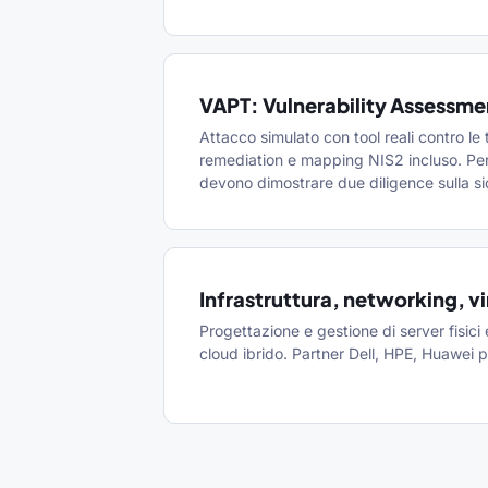
VAPT: Vulnerability Assessmen
Attacco simulato con tool reali contro le 
remediation e mapping NIS2 incluso. Per
devono dimostrare due diligence sulla s
Infrastruttura, networking, vi
Progettazione e gestione di server fisici e 
cloud ibrido. Partner Dell, HPE, Huawei 