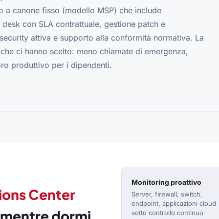
to a canone fisso (modello MSP) che include
p desk con SLA contrattuale, gestione patch e
security attiva e supporto alla conformità normativa. La
i che ci hanno scelto: meno chiamate di emergenza,
ro produttivo per i dipendenti.
Monitoring proattivo
ions Center
Server, firewall, switch,
endpoint, applicazioni cloud
a mentre dormi
sotto controllo continuo