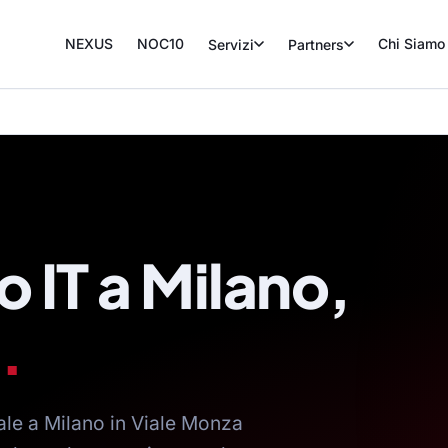
NEXUS
NOC10
Chi Siamo
Servizi
Partners
o IT a Milano,
.
ale a Milano in Viale Monza