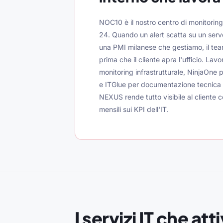
NOC10 è il nostro centro di monitoring
24. Quando un alert scatta su un serve
una PMI milanese che gestiamo, il team
prima che il cliente apra l'ufficio. La
monitoring infrastrutturale, NinjaOne 
e ITGlue per documentazione tecnica s
NEXUS rende tutto visibile al cliente 
mensili sui KPI dell'IT.
I servizi IT che at