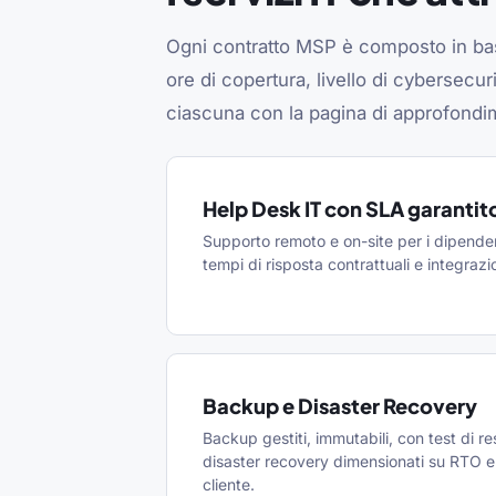
Ogni contratto MSP è composto in base
ore di copertura, livello di cybersecuri
ciascuna con la pagina di approfondim
Help Desk IT con SLA garantit
Supporto remoto e on-site per i dipenden
tempi di risposta contrattuali e integra
Backup e Disaster Recovery
Backup gestiti, immutabili, con test di res
disaster recovery dimensionati su RTO e
cliente.