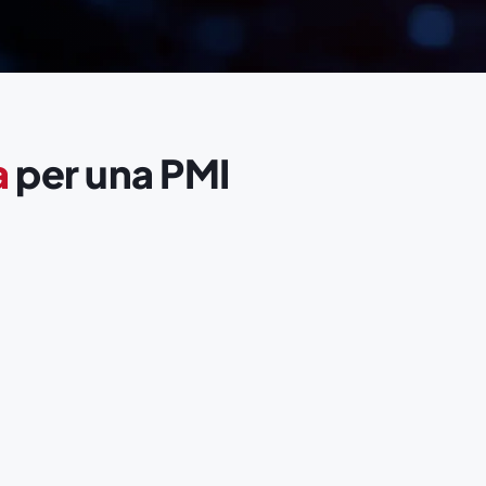
a
per una PMI