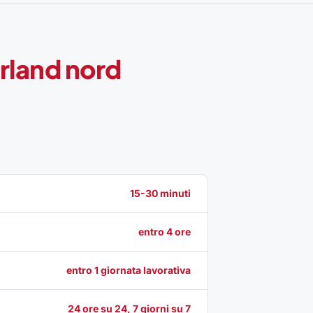
rland nord
15-30 minuti
entro 4 ore
entro 1 giornata lavorativa
24 ore su 24, 7 giorni su 7