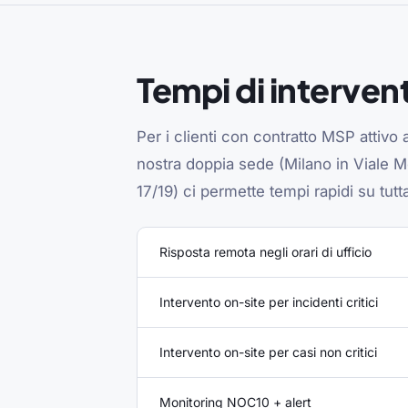
Tempi di interven
Per i clienti con contratto MSP attivo a
nostra doppia sede (Milano in Viale 
17/19) ci permette tempi rapidi su tutt
Risposta remota negli orari di ufficio
Intervento on-site per incidenti critici
Intervento on-site per casi non critici
Monitoring NOC10 + alert