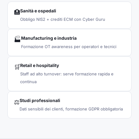
Sanità e ospedali
🏥
Obbligo NIS2 + crediti ECM con Cyber Guru
Manufacturing e industria
🏭
Formazione OT awareness per operatori e tecnici
Retail e hospitality
🛒
Staff ad alto turnover: serve formazione rapida e
continua
Studi professionali
⚖️
Dati sensibili dei clienti, formazione GDPR obbligatoria