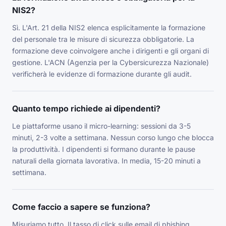
NIS2?
Sì. L'Art. 21 della NIS2 elenca esplicitamente la formazione
del personale tra le misure di sicurezza obbligatorie. La
formazione deve coinvolgere anche i dirigenti e gli organi di
gestione. L'ACN (Agenzia per la Cybersicurezza Nazionale)
verificherà le evidenze di formazione durante gli audit.
Quanto tempo richiede ai dipendenti?
Le piattaforme usano il micro-learning: sessioni da 3-5
minuti, 2-3 volte a settimana. Nessun corso lungo che blocca
la produttività. I dipendenti si formano durante le pause
naturali della giornata lavorativa. In media, 15-20 minuti a
settimana.
Come faccio a sapere se funziona?
Misuriamo tutto. Il tasso di click sulle email di phishing