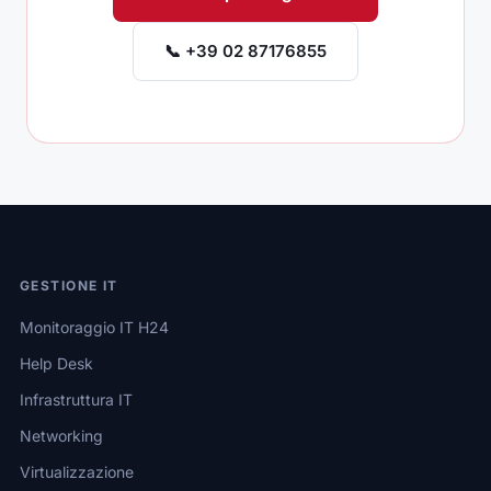
📞 +39 02 87176855
GESTIONE IT
Monitoraggio IT H24
Help Desk
Infrastruttura IT
Networking
Virtualizzazione