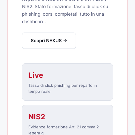
NIS2. Stato formazione, tasso di click su
phishing, corsi completati, tutto in una
dashboard.
Scopri NEXUS →
Live
Tasso di click phishing per reparto in
tempo reale
NIS2
Evidenze formazione Art. 21 comma 2
lettera g