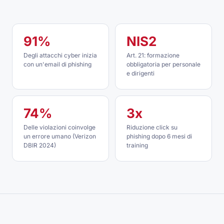
91%
NIS2
Degli attacchi cyber inizia
Art. 21: formazione
con un'email di phishing
obbligatoria per personale
e dirigenti
74%
3x
Delle violazioni coinvolge
Riduzione click su
un errore umano (Verizon
phishing dopo 6 mesi di
DBIR 2024)
training