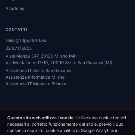
Academy
CONTATTI
sales@10punto10.eu
02 87176855
Viale Monza 347, 20126 Milano (MI)
Via Monfalcone 17-19, 20099 Sesto San Giovanni (MI)
Assistenza IT Sesto San Giovanni
Assistenza Informatica Milano
Assistenza IT Monza e Brianza
Questo sito web utilizza i cookie.
Utilizziamo cookie tecnici
necessari al corretto funzionamento del sito e, previo il Suo
consenso esplicito, cookie analitici di Google Analytics in
Privacy Policy
|
Cookie Policy
|
Gestione Cookie