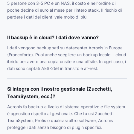
5 persone con 3-5 PC e un NAS, il costo è nell'ordine di
poche decine di euro al mese per l'intero stack. Il rischio di
perdere i dati dei clienti vale molto di più.
Il backup è in cloud? I dati dove vanno?
I dati vengono backuppati su datacenter Acronis in Europa
(Francoforte). Puoi anche scegliere un backup locale + cloud
ibrido per avere una copia onsite e una offsite. In ogni caso, i
dati sono criptati AES-256 in transito e at-rest.
Si integra con il nostro gestionale (Zucchetti,
TeamSystem, ecc.)?
Acronis fa backup a livello di sistema operativo e file system.
è agnostico rispetto al gestionale. Che tu usi Zucchetti,
TeamSystem, Profis o qualsiasi altro software, Acronis
protegge i dati senza bisogno di plugin specifici.