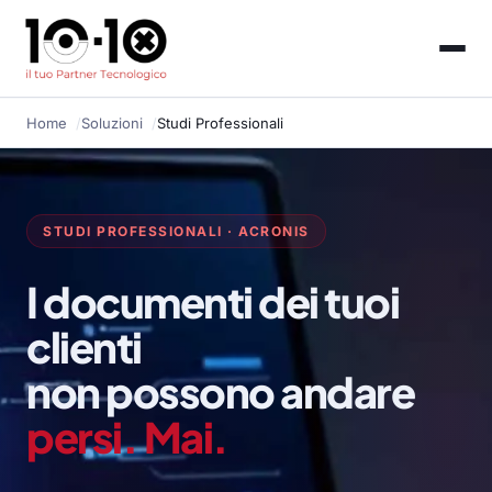
Home
Soluzioni
Studi Professionali
STUDI PROFESSIONALI · ACRONIS
I documenti dei tuoi
clienti
non possono andare
persi. Mai.