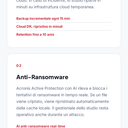
cloud: in caso di incidente, lo studio riparte in
minuti su infrastruttura cloud temporanea.
Backup incrementale ogni 15 min
Cloud DR, ripristino in minuti
Retention fino a 10 anni
02
Anti-Ransomware
Acronis Active Protection con AI rileva e blocca i
tentativi di ransomware in tempo reale. Se un file
viene criptato, viene ripristinato automaticamente
dalla cache locale. Il gestioniale dello studio resta
operativo anche durante un attacco.
AI anti-ransomware real-time