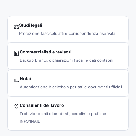
Studi legali
⚖️
Protezione fascicoli, atti e corrispondenza riservata
Commercialisti e revisori
📊
Backup bilanci, dichiarazioni fiscali e dati contabili
Notai
📜
Autenticazione blockchain per atti e documenti ufficiali
Consulenti del lavoro
👔
Protezione dati dipendenti, cedolini e pratiche
INPS/INAIL