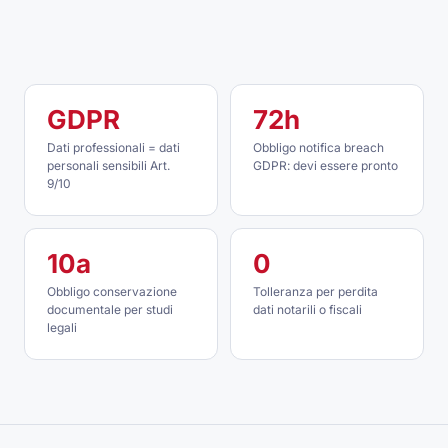
GDPR
72h
Dati professionali = dati
Obbligo notifica breach
personali sensibili Art.
GDPR: devi essere pronto
9/10
10a
0
Obbligo conservazione
Tolleranza per perdita
documentale per studi
dati notarili o fiscali
legali