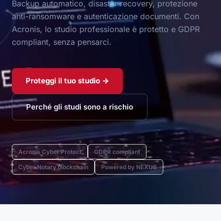
Backup automatico, disaster recovery, protezione
anti-ransomware e autenticazione documenti. Con
Acronis, lo studio professionale è protetto e GDPR
compliant, senza pensarci.
Proteggi il tuo studio →
Perché gli studi sono a rischio
Acronis Cyber Protect
GDPR compliant
Cyber Notary blockchain
Powered by NEXUS