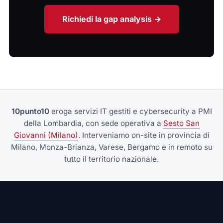
Richiedi la gap analysis →
10punto10
eroga servizi IT gestiti e cybersecurity a PMI
della Lombardia, con sede operativa a
Sesto San
Giovanni (Milano)
. Interveniamo on-site in provincia di
Milano, Monza-Brianza, Varese, Bergamo e in remoto su
tutto il territorio nazionale.