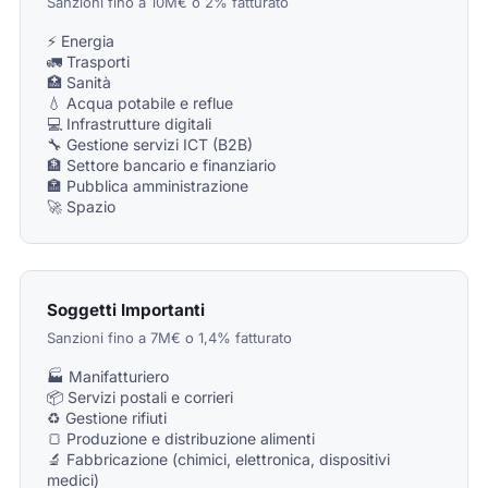
Sanzioni fino a 10M€ o 2% fatturato
⚡ Energia
🚛 Trasporti
🏥 Sanità
💧 Acqua potabile e reflue
💻 Infrastrutture digitali
🔧 Gestione servizi ICT (B2B)
🏦 Settore bancario e finanziario
🏣 Pubblica amministrazione
🚀 Spazio
Soggetti Importanti
Sanzioni fino a 7M€ o 1,4% fatturato
🏭 Manifatturiero
📦 Servizi postali e corrieri
♻️ Gestione rifiuti
🍞 Produzione e distribuzione alimenti
🔬 Fabbricazione (chimici, elettronica, dispositivi
medici)