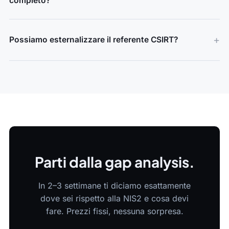
completo?
Possiamo esternalizzare il referente CSIRT?
Parti dalla gap analysis.
In 2–3 settimane ti diciamo esattamente
dove sei rispetto alla NIS2 e cosa devi
fare. Prezzi fissi, nessuna sorpresa.