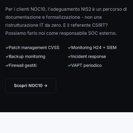
Per i clienti NOC10, l'adeguamento NIS2 è un percorso di
documentazione e formalizzazione - non una
ristrutturazione IT da zero. E il referente CSIRT?
Possiamo farlo noi come responsabile SOC esterno.
✓
Patch management CVSS
✓
Monitoring H24 + SIEM
✓
Backup monitoring
✓
Incident response
✓
Firewall gestiti
✓
VAPT periodico
Scopri NOC10 →