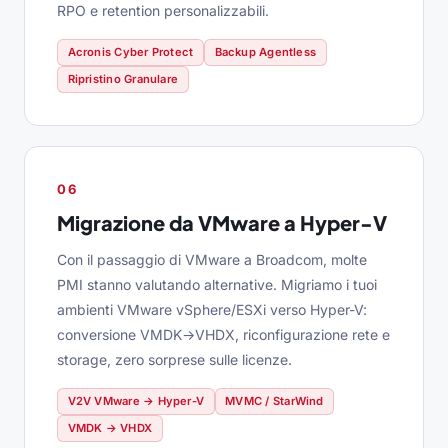
RPO e retention personalizzabili.
Acronis Cyber Protect
Backup Agentless
Ripristino Granulare
06
Migrazione da VMware a Hyper-V
Con il passaggio di VMware a Broadcom, molte
PMI stanno valutando alternative. Migriamo i tuoi
ambienti VMware vSphere/ESXi verso Hyper-V:
conversione VMDK→VHDX, riconfigurazione rete e
storage, zero sorprese sulle licenze.
V2V VMware → Hyper-V
MVMC / StarWind
VMDK → VHDX