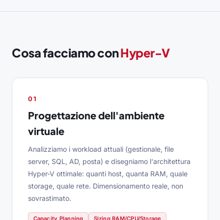
Cosa facciamo con
Hyper-V
01
Progettazione dell'ambiente
virtuale
Analizziamo i workload attuali (gestionale, file
server, SQL, AD, posta) e disegniamo l'architettura
Hyper-V ottimale: quanti host, quanta RAM, quale
storage, quale rete. Dimensionamento reale, non
sovrastimato.
Capacity Planning
Sizing RAM/CPU/Storage