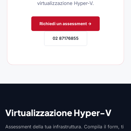
virtualizzazione Hyper-V.
Richiedi un assessment →
02 87176855
Virtualizzazione Hyper-V
Assessment della tua infrastruttura. Compila il form, ti