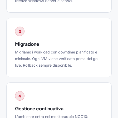
licenze Windows Server e servizi.
3
Migrazione
Migriamo i workload con downtime pianificato e
minimale. Ogni VM viene verificata prima del go-
live. Rollback sempre disponibile.
4
Gestione continuativa
L'ambiente entra nel monitoraggio NOC10: