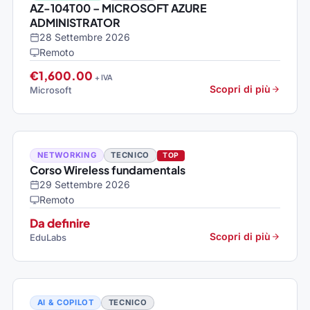
AZ-104T00 – MICROSOFT AZURE
ADMINISTRATOR
28 Settembre 2026
Remoto
€1,600.00
+ IVA
Scopri di più
Microsoft
NETWORKING
TECNICO
TOP
Corso Wireless fundamentals
29 Settembre 2026
Remoto
Da definire
Scopri di più
EduLabs
AI & COPILOT
TECNICO