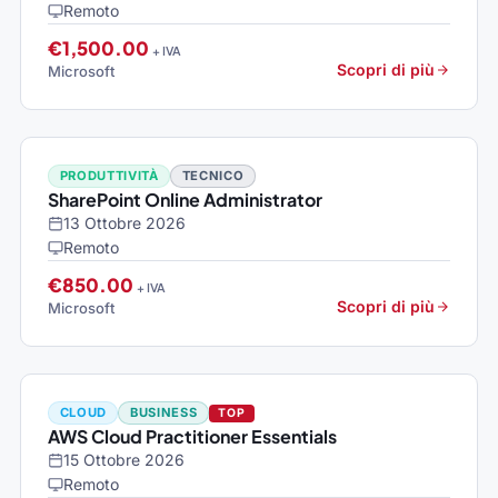
Remoto
€1,500.00
+ IVA
Scopri di più
Microsoft
PRODUTTIVITÀ
TECNICO
SharePoint Online Administrator
13 Ottobre 2026
Remoto
€850.00
+ IVA
Scopri di più
Microsoft
CLOUD
BUSINESS
TOP
AWS Cloud Practitioner Essentials
15 Ottobre 2026
Remoto