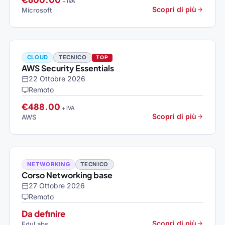
+ IVA
Scopri di più
Microsoft
CLOUD
TECNICO
TOP
AWS Security Essentials
22 Ottobre 2026
Remoto
€488.00
+ IVA
Scopri di più
AWS
NETWORKING
TECNICO
Corso Networking base
27 Ottobre 2026
Remoto
Da definire
Scopri di più
EduLabs