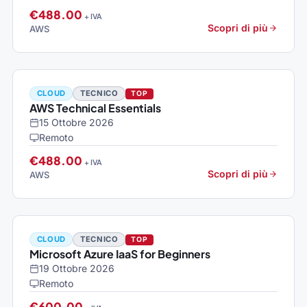
€488.00
+ IVA
Scopri di più
AWS
CLOUD
TECNICO
TOP
AWS Technical Essentials
15 Ottobre 2026
Remoto
€488.00
+ IVA
Scopri di più
AWS
CLOUD
TECNICO
TOP
Microsoft Azure IaaS for Beginners
19 Ottobre 2026
Remoto
€600.00