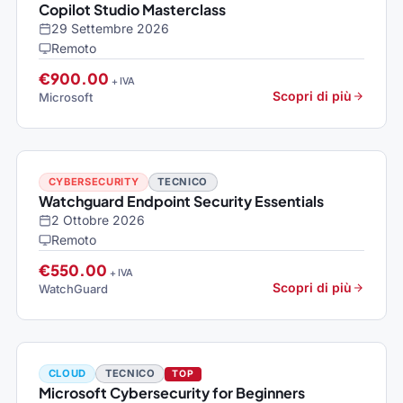
Copilot Studio Masterclass
29 Settembre 2026
Remoto
€900.00
+ IVA
Scopri di più
Microsoft
CYBERSECURITY
TECNICO
Watchguard Endpoint Security Essentials
2 Ottobre 2026
Remoto
€550.00
+ IVA
Scopri di più
WatchGuard
CLOUD
TECNICO
TOP
Microsoft Cybersecurity for Beginners