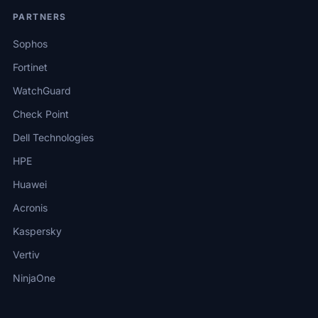
PARTNERS
Sophos
Fortinet
WatchGuard
Check Point
Dell Technologies
HPE
Huawei
Acronis
Kaspersky
Vertiv
NinjaOne