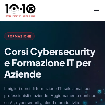
FORMAZIONE
Corsi Cybersecurity
e Formazione IT per
Aziende
I migliori corsi di formazione IT, selezionati per
professionisti e aziende. Aggiornamento continuo
su AI, cybersecurity, cloud e produttività.