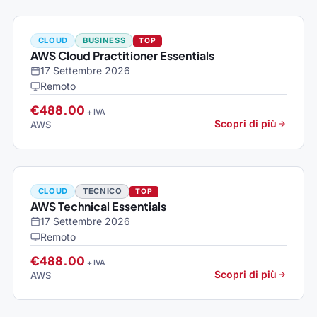
CLOUD
BUSINESS
TOP
AWS Cloud Practitioner Essentials
17 Settembre 2026
Remoto
€488.00
+ IVA
Scopri di più
AWS
CLOUD
TECNICO
TOP
AWS Technical Essentials
17 Settembre 2026
Remoto
€488.00
+ IVA
Scopri di più
AWS