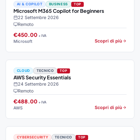
AI & COPILOT
BUSINESS
TOP
Microsoft M365 Copilot for Beginners
22 Settembre 2026
Remoto
€450.00
+ IVA
Scopri di più
Microsoft
CLOUD
TECNICO
TOP
AWS Security Essentials
24 Settembre 2026
Remoto
€488.00
+ IVA
Scopri di più
AWS
CYBERSECURITY
TECNICO
TOP