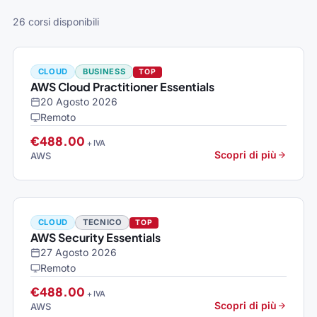
26 corsi disponibili
CLOUD
BUSINESS
TOP
AWS Cloud Practitioner Essentials
20 Agosto 2026
Remoto
€488.00
+ IVA
Scopri di più
AWS
CLOUD
TECNICO
TOP
AWS Security Essentials
27 Agosto 2026
Remoto
€488.00
+ IVA
Scopri di più
AWS