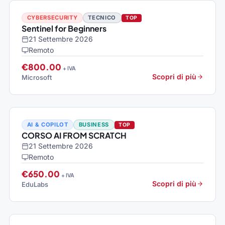
CYBERSECURITY
TECNICO
TOP
Sentinel for Beginners
21 Settembre 2026
Remoto
€800.00
+ IVA
Scopri di più
Microsoft
AI & COPILOT
BUSINESS
TOP
CORSO AI FROM SCRATCH
21 Settembre 2026
Remoto
€650.00
+ IVA
Scopri di più
EduLabs