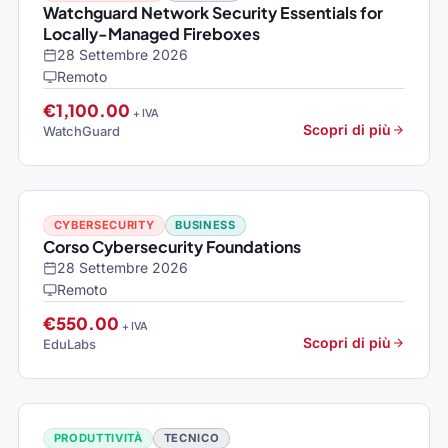
Watchguard Network Security Essentials for
Locally-Managed Fireboxes
28 Settembre 2026
Remoto
€1,100.00
+ IVA
Scopri di più
WatchGuard
CYBERSECURITY
BUSINESS
Corso Cybersecurity Foundations
28 Settembre 2026
Remoto
€550.00
+ IVA
Scopri di più
EduLabs
PRODUTTIVITÀ
TECNICO