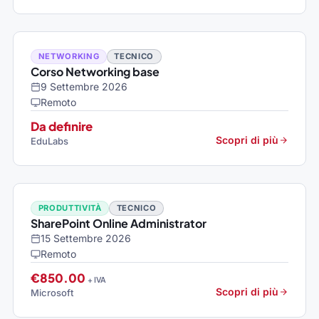
NETWORKING
TECNICO
Corso Networking base
9 Settembre 2026
Remoto
Da definire
Scopri di più
EduLabs
PRODUTTIVITÀ
TECNICO
SharePoint Online Administrator
15 Settembre 2026
Remoto
€850.00
+ IVA
Scopri di più
Microsoft