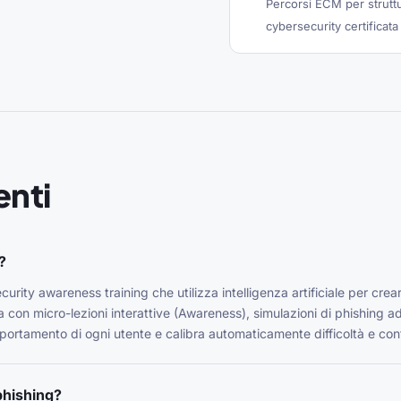
Percorsi ECM per strutt
cybersecurity certificata
nti
?
urity awareness training che utilizza intelligenza artificiale per crea
con micro-lezioni interattive (Awareness), simulazioni di phishing ad
omportamento di ogni utente e calibra automaticamente difficoltà e con
phishing?