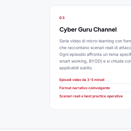
03
Cyber Guru Channel
Serie video di micro-learning con form
che raccontano scenari reali di attac
Ogni episodio affronta un tema speci
smart working, BYOD) e si chiude con
applicabili subito.
Episodi video da 3-5 minuti
Format narrativo coinvolgente
Scenari reali e best practice operative