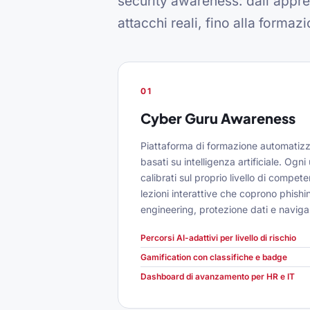
security awareness: dall'appre
attacchi reali, fino alla formazi
01
Cyber Guru Awareness
Piattaforma di formazione automatizz
basati su intelligenza artificiale. Ogn
calibrati sul proprio livello di compet
lezioni interattive che coprono phishi
engineering, protezione dati e naviga
Percorsi AI-adattivi per livello di rischio
Gamification con classifiche e badge
Dashboard di avanzamento per HR e IT