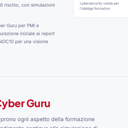
cybersecurity valida per
di rischio, con simulazioni
l'obbligo formativo
er Guru per PMI e
urazione iniziale ai report
 NOC10 per una visione
yber Guru
oprono ogni aspetto della formazione