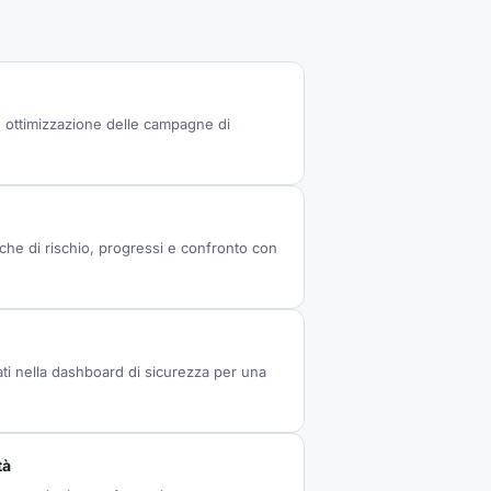
e ottimizzazione delle campagne di
che di rischio, progressi e confronto con
ati nella dashboard di sicurezza per una
tà