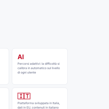
AI
Percorsi adattivi: la difficoltà si
l
calibra in automatico sul livello
di ogni utente
🇮🇹
Piattaforma sviluppata in Italia,
dati in EU, contenuti in italiano