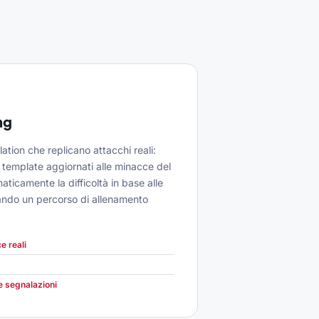
ng
tion che replicano attacchi reali:
template aggiornati alle minacce del
ticamente la difficoltà in base alle
eando un percorso di allenamento
e reali
 e segnalazioni