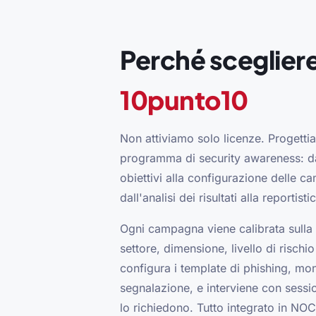
Perché sceglier
10punto10
Non attiviamo solo licenze. Progetti
programma di security awareness: dal
obiettivi alla configurazione delle c
dall'analisi dei risultati alla reportis
Ogni campagna viene calibrata sulla 
settore, dimensione, livello di rischio
configura i template di phishing, moni
segnalazione, e interviene con session
lo richiedono. Tutto integrato in NO