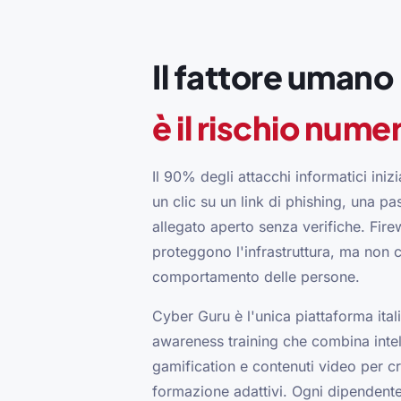
Il fattore umano
è il rischio nume
Il 90% degli attacchi informatici ini
un clic su un link di phishing, una pa
allegato aperto senza verifiche. Firew
proteggono l'infrastruttura, ma non 
comportamento delle persone.
Cyber Guru è l'unica piattaforma ital
awareness training che combina intell
gamification e contenuti video per cr
formazione adattivi. Ogni dipenden