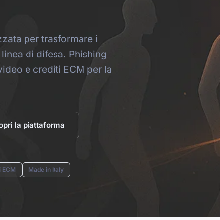
zata per trasformare i
linea di difesa. Phishing
video e crediti ECM per la
opri la piattaforma
ti ECM
Made in Italy