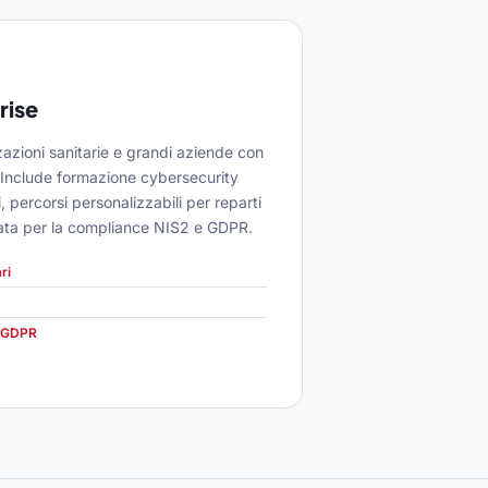
rise
azioni sanitarie e grandi aziende con
i. Include formazione cybersecurity
, percorsi personalizzabili per reparti
nzata per la compliance NIS2 e GDPR.
ri
e GDPR