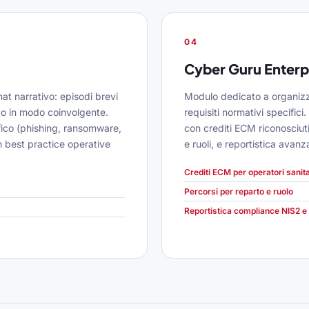
04
Cyber Guru Enterp
at narrativo: episodi brevi
Modulo dedicato a organizz
co in modo coinvolgente.
requisiti normativi specific
fico (phishing, ransomware,
con crediti ECM riconosciuti
 best practice operative
e ruoli, e reportistica ava
Crediti ECM per operatori sanita
Percorsi per reparto e ruolo
Reportistica compliance NIS2 