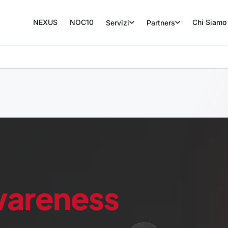
NEXUS
NOC10
Chi Siamo
Servizi
Partners
wareness